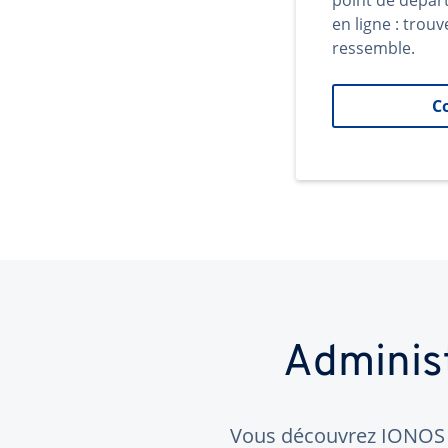
point de dépar
en ligne : trouv
ressemble.
C
Adminis
Vous découvrez IONOS ?