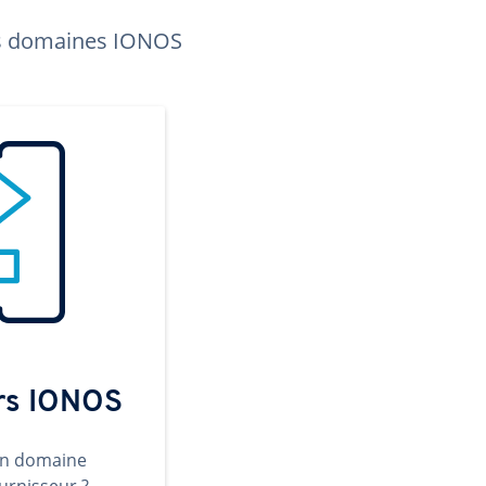
les domaines IONOS
ers IONOS
un domaine