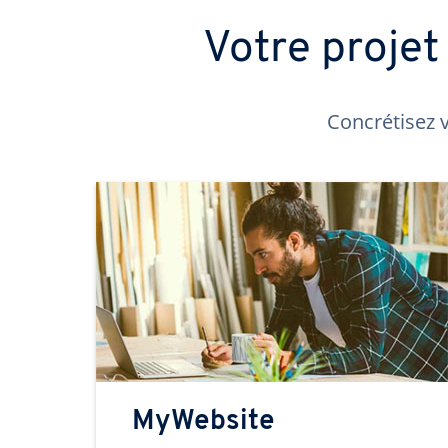
Votre proje
Concrétisez v
MyWebsite